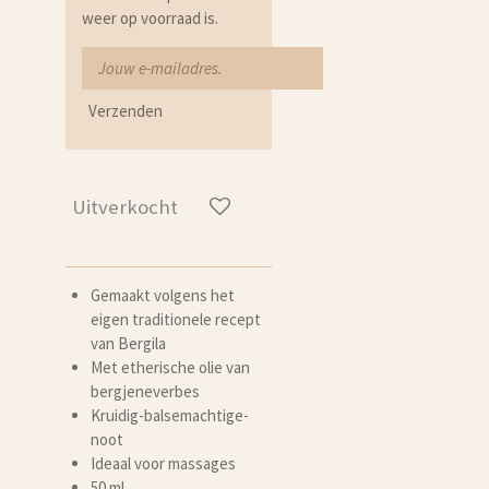
weer op voorraad is.
Verzenden
Uitverkocht
Gemaakt volgens het
eigen traditionele recept
van Bergila
Met etherische olie van
bergjeneverbes
Kruidig-balsemachtige-
noot
Ideaal voor massages
50 ml