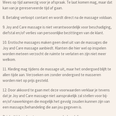
Wees op tijd aanwezig voor je afspraak. Te laat komen mag, maar dat
kan van je gereserveerde tijd af gaan.
8. Betaling verloopt contant en wordt direct na de massage voldaan.
9. Joy and Care massage is niet verantwoordelijk voor beschadiging,
diefstal en/of verlies van persoonlijke bezittingen van de klant.
10. Erotische massages maken geen deel uit van de massages die
Joy and Care massage aanbiedt. Klanten die hier wel op inspelen
worden meteen verzocht de ruimte te verlaten en zijn niet meer
welkom.
11. Kleding mag tijdens de massage uit, maar het ondergoed blijft te
allen tijde aan. Verzoeken om zonder ondergoed te masseren
worden niet op prijs gesteld.
12. Door akkoord te gaan met deze voorwaarden verklaar je tevens
dat je Joy and Care massage niet aansprakelijk zal stellen voor bij-
en/of nawerkingen die mogelijk het gevolg zouden kunnen zijn van
een massage/behandeling die aan jou gegeven is.