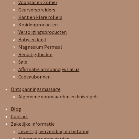
Voorjaar en Zomer
Geurverspreiders
Kant en klare rollers
Kruidenproducten
Verzorgingsproducten
Baby en kind
Magnesium Permsal
Benodigdheden
Sale
Affirmatie armbandjes LaLuz
Cadeaubonnen
Ontspanningsmassage
Algemene voorwaarden en huisregels
Blog
Contact
Zakelijke informatie
Levertijd, verzending en betaling
Algemene voorwaarden