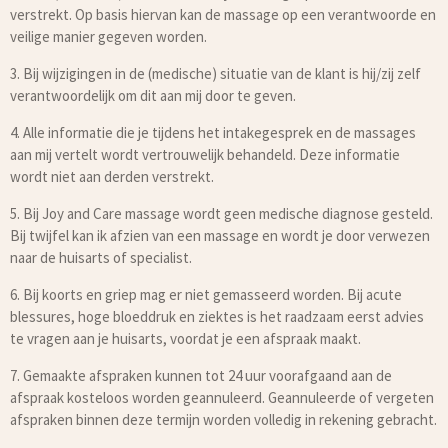
verstrekt. Op basis hiervan kan de massage op een verantwoorde en
veilige manier gegeven worden.
3. Bij wijzigingen in de (medische) situatie van de klant is hij/zij zelf
verantwoordelijk om dit aan mij door te geven.
4. Alle informatie die je tijdens het intakegesprek en de massages
aan mij vertelt wordt vertrouwelijk behandeld. Deze informatie
wordt niet aan derden verstrekt.
5. Bij Joy and Care massage wordt geen medische diagnose gesteld.
Bij twijfel kan ik afzien van een massage en wordt je door verwezen
naar de huisarts of specialist.
6. Bij koorts en griep mag er niet gemasseerd worden. Bij acute
blessures, hoge bloeddruk en ziektes is het raadzaam eerst advies
te vragen aan je huisarts, voordat je een afspraak maakt.
7. Gemaakte afspraken kunnen tot 24 uur voorafgaand aan de
afspraak kosteloos worden geannuleerd. Geannuleerde of vergeten
afspraken binnen deze termijn worden volledig in rekening gebracht.