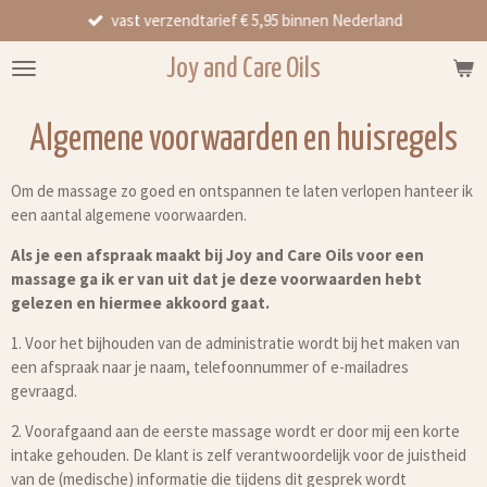
vast verzendtarief € 5,95 binnen Nederland
Ga
direct
Joy and Care Oils
naar
de
hoofdinhoud
Algemene voorwaarden en huisregels
Om de massage zo goed en ontspannen te laten verlopen hanteer ik
een aantal algemene voorwaarden.
Als je een afspraak maakt bij Joy and Care Oils voor een
massage ga ik er van uit dat je deze voorwaarden hebt
gelezen en hiermee akkoord gaat.
1. Voor het bijhouden van de administratie wordt bij het maken van
een afspraak naar je naam, telefoonnummer of e-mailadres
gevraagd.
2. Voorafgaand aan de eerste massage wordt er door mij een korte
intake gehouden. De klant is zelf verantwoordelijk voor de juistheid
van de (medische) informatie die tijdens dit gesprek wordt