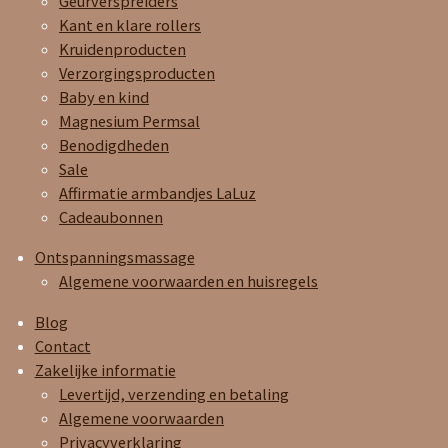
Geurverspreiders
Kant en klare rollers
Kruidenproducten
Verzorgingsproducten
Baby en kind
Magnesium Permsal
Benodigdheden
Sale
Affirmatie armbandjes LaLuz
Cadeaubonnen
Ontspanningsmassage
Algemene voorwaarden en huisregels
Blog
Contact
Zakelijke informatie
Levertijd, verzending en betaling
Algemene voorwaarden
Privacyverklaring