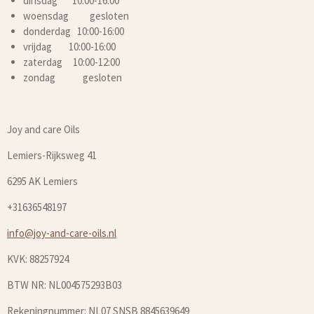
dinsdag 10:00-16:00
woensdag gesloten
donderdag 10:00-16:00
vrijdag 10:00-16:00
zaterdag 10:00-12:00
zondag gesloten
Joy and care Oils
Lemiers-Rijksweg 41
6295 AK Lemiers
+31636548197
info@joy-and-care-oils.nl
KVK: 88257924
BTW NR: NL004575293B03
Rekeningnummer: NL07 SNSB 8845639649