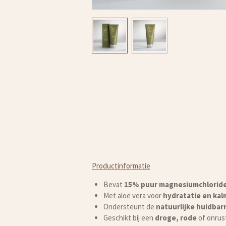
Productinformatie
Bevat
15% puur magnesiumchlorid
Met aloë vera voor
hydratatie en kal
Ondersteunt de
natuurlijke huidbarr
Geschikt bij een
droge, rode
of onrus