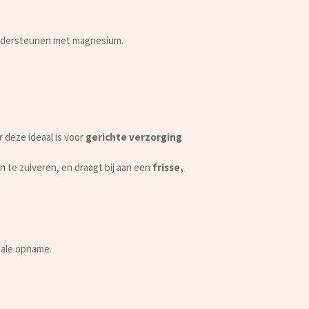
 ondersteunen met magnesium.
 deze ideaal is voor
gerichte verzorging
en te zuiveren, en draagt bij aan een
frisse,
ale opname.