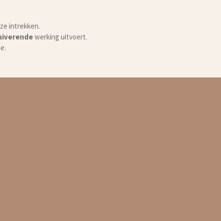
ze intrekken.
uiverende
werking uitvoert.
e.