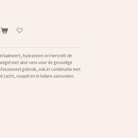
n
l kalmeert, hydrateert en herstelt de
mgel met aloë vera voor de gevoelige
rofessioneel gebruik, ook in combinatie met
d zacht, soepel en in balans aanvoelen.