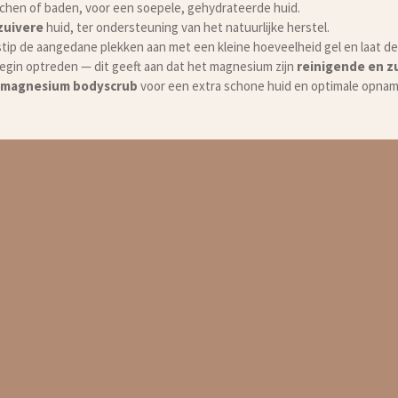
chen of baden, voor een soepele, gehydrateerde huid.
zuivere
huid, ter ondersteuning van het natuurlijke herstel.
tip de aangedane plekken aan met een kleine hoeveelheid gel en laat de
 begin optreden — dit geeft aan dat het magnesium zijn
reinigende en z
 magnesium bodyscrub
voor een extra schone huid en optimale opnam