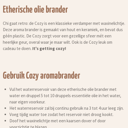
Etherische olie brander
Chi gaat retro: de Cozy is een klassieke verdamper met waxinelichtje.
Deze aroma brander is gemaakt van hout en keramiek, en bevat dus
géén plastic. De Cozy zorgt voor een gezellige sfeer mét een
heerlijke geur, overal waar je maar wilt. Ook is de Cozy leuk om
cadeau te doen.
It's getting cozy!
Gebruik Cozy aromabrander
Vul het waterreservoir van deze etherische olie brander met
water en druppel 5 tot 10 druppels essentiële olie in het water,
naar eigen voorkeur.
Het waterreservoir zal bij continu gebruik na 3 tot 4 uur leeg zijn.
Voeg tijdig water toe zodat het reservoir niet droog kookt.
Doof het waxinelichtje met een kaarsen dover of door
voorzichtig te blazen.