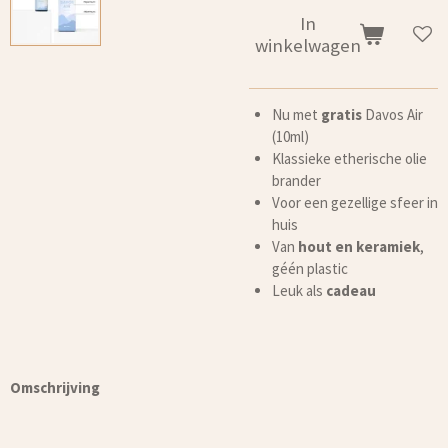
In
winkelwagen
Nu met
gratis
Davos Air
(10ml)
Klassieke etherische olie
brander
Voor een gezellige sfeer in
huis
Van
hout en keramiek
,
géén plastic
Leuk als
cadeau
Omschrijving