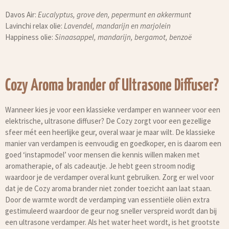
Davos Air:
Eucalyptus, grove den, pepermunt en akkermunt
Lavinchi relax olie:
Lavendel, mandarijn en marjolein
Happiness olie:
Sinaasappel, mandarijn, bergamot, benzoë
Cozy Aroma brander of Ultrasone Diffuser?
Wanneer kies je voor een klassieke verdamper en wanneer voor een
elektrische, ultrasone diffuser? De Cozy zorgt voor een gezellige
sfeer mét een heerlijke geur, overal waar je maar wilt. De klassieke
manier van verdampen is eenvoudig en goedkoper, en is daarom een
goed ‘instapmodel’ voor mensen die kennis willen maken met
aromatherapie, of als cadeautje. Je hebt geen stroom nodig
waardoor je de verdamper overal kunt gebruiken. Zorg er wel voor
dat je de Cozy aroma brander niet zonder toezicht aan laat staan.
Door de warmte wordt de verdamping van essentiële oliën extra
gestimuleerd waardoor de geur nog sneller verspreid wordt dan bij
een ultrasone verdamper. Als het water heet wordt, is het grootste