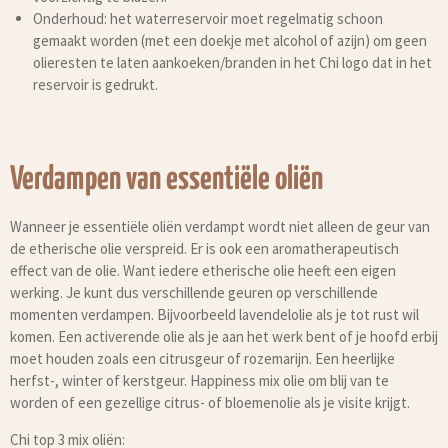
Onderhoud: het waterreservoir moet regelmatig schoon
gemaakt worden (met een doekje met alcohol of azijn) om geen
olieresten te laten aankoeken/branden in het Chi logo dat in het
reservoir is gedrukt.
Verdampen van essentiële oliën
Wanneer je essentiële oliën verdampt wordt niet alleen de geur van
de etherische olie verspreid. Er is ook een aromatherapeutisch
effect van de olie. Want iedere etherische olie heeft een eigen
werking. Je kunt dus verschillende geuren op verschillende
momenten verdampen. Bijvoorbeeld lavendelolie als je tot rust wil
komen. Een activerende olie als je aan het werk bent of je hoofd erbij
moet houden zoals een citrusgeur of rozemarijn. Een heerlijke
herfst-, winter of kerstgeur. Happiness mix olie om blij van te
worden of een gezellige citrus- of bloemenolie als je visite krijgt.
Chi top 3 mix oliën: