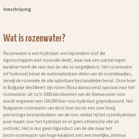
Omschrijving
Wat is rozenwater?
Rozenwater is een hydrolaat: een bijzondere stof die
eigenschappen met rozenolie deelt, maar ook een subtiel eigen
karakter heeft die niet met de olie te vergelijken is. Het rozenwater
(of hydrosol) bevat de wateroplosbare delen van de rozenblaadjes,
terwijl de rozenolie de olie oplosbare bestanddelen bevat. Onze boer
in Bulgarije destilleert zijn rozen (Rosa damascena) speciaal voor het
rozenwater: uit zo’n 1000 kilo bloemen van de Damascener roos
wordt ongeveer een 100.000 liter roos hydrolaat geproduceerd. Het
Bulgaarse rozenwater van deze boer bevat een zeer hoog
percentage bestandsdelen van de roos omdat hij het rozenhydrolaat
puur maakt voor het hydrolaat en er geen etherische olie uit
onttrekt. Het is dus geen bijproduct van de olie maar het
beste rozenwater van hoge kwaliteit met een heerlijke, intense