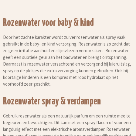
Rozenwater voor baby & kind
Door het zachte karakter wordt zuiver rozenwater als spray vaak
gebruikt in de baby- en kind verzorging. Rozenwater is zo zacht dat
ze geen irritatie aan huid en slijmvliezen veroorzaken. Rozenwater
geeft een subtiele geur aan het badwater en brengt ontspanning.
Daarnaast is rozenwater verzachtend en verzorgend bij luieruitslag,
spray op de plekjes die extra verzorging kunnen gebruiken. Ook bij
koortsige kinderen is een kompres met roos hydrolaat op het
voorhoofd zeer geschikt.
Rozenwater spray & verdampen
Gebruik rozenwater als een natuurlijk parfum om een ruimte mee te
begeuren en bevochtigen. Dit kan met een spray flacon of voor een
langdurig effect met een elektrische aromaverdamper. Rozenwater
in een sprayflacon is naast de heerlijke geur ook heerlijk verfrissend