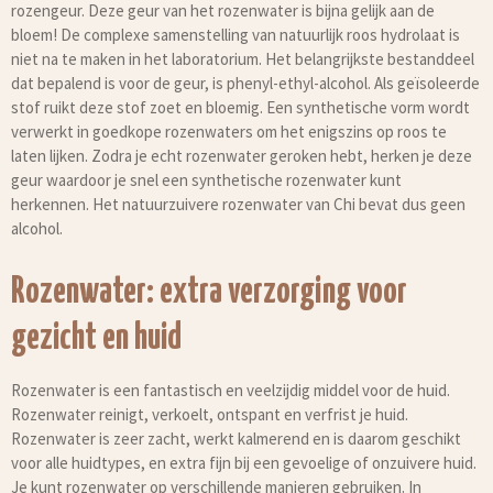
rozengeur. Deze geur van het rozenwater is bijna gelijk aan de
bloem! De complexe samenstelling van natuurlijk roos hydrolaat is
niet na te maken in het laboratorium. Het belangrijkste bestanddeel
dat bepalend is voor de geur, is phenyl-ethyl-alcohol. Als geïsoleerde
stof ruikt deze stof zoet en bloemig. Een synthetische vorm wordt
verwerkt in goedkope rozenwaters om het enigszins op roos te
laten lijken. Zodra je echt rozenwater geroken hebt, herken je deze
geur waardoor je snel een synthetische rozenwater kunt
herkennen. Het natuurzuivere rozenwater van Chi bevat dus geen
alcohol.
Rozenwater: extra verzorging voor
gezicht en huid
Rozenwater is een fantastisch en veelzijdig middel voor de huid.
Rozenwater reinigt, verkoelt, ontspant en verfrist je huid.
Rozenwater is zeer zacht, werkt kalmerend en is daarom geschikt
voor alle huidtypes, en extra fijn bij een gevoelige of onzuivere huid.
Je kunt rozenwater op verschillende manieren gebruiken. In