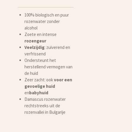
100% biologisch en puur
rozenwater zonder
alcohol
Zoete en intense
rozengeur
Veelzijdig
: zuiverend en
verfrissend
Ondersteunt het
herstellend vermogen van
de huid
Zeer zacht: ook
voor een
gevoelige huid
en
babyhuid
Damascus rozenwater
rechtstreeks uit de
rozenvallei in Bulgarije