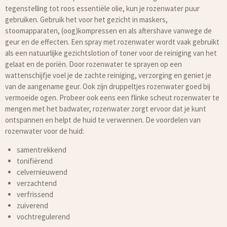
tegenstelling tot roos essentiële olie, kun je rozenwater puur
gebruiken. Gebruik het voor het gezicht in maskers,
stoomapparaten, (oog)kompressen en als aftershave vanwege de
geur en de effecten. Een spray met rozenwater wordt vaak gebruikt
als een natuurlijke gezichtslotion of toner voor de reiniging van het
gelaat en de poriën. Door rozenwater te sprayen op een
wattenschijfje voel je de zachte reiniging, verzorging en geniet je
van de aangename geur. Ook zijn druppeltjes rozenwater goed bij
vermoeide ogen. Probeer ook eens een flinke scheut rozenwater te
mengen met het badwater, rozenwater zorgt ervoor dat je kunt
ontspannen en helpt de huid te verwennen. De voordelen van
rozenwater voor de huid:
samentrekkend
tonifiërend
celvernieuwend
verzachtend
verfrissend
zuiverend
vochtregulerend