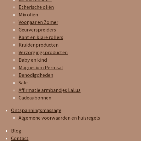
Etherische oliën
Mix oliën
Voorjaar en Zomer
Geurverspreiders
Kant en klare rollers
Kruidenproducten
Verzorgingsproducten
Baby en kind
Magnesium Permsal
Benodigdheden
Sale
Affirmatie armbandjes LaLuz
Cadeaubonnen
Ontspanningsmassage
Algemene voorwaarden en huisregels
Blog
Contact