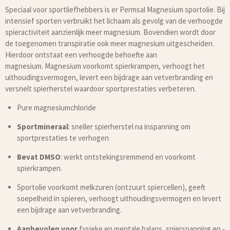
Speciaal voor sportliefhebbers is er Permsal Magnesium sportolie. Bij
intensief sporten verbruikt het lichaam als gevolg van de verhoogde
spieractiviteit aanzienlijk meer magnesium. Bovendien wordt door
de toegenomen transpiratie ook meer magnesium uitgescheiden.
Hierdoor ontstaat een verhoogde behoefte aan
magnesium. Magnesium voorkomt spierkrampen, verhoogt het
uithoudingsvermogen, levert een bijdrage aan vetverbranding en
versnelt spierherstel waardoor sportprestaties verbeteren.
Pure magnesiumchloride
Sportmineraal
: sneller spierherstel na inspanning om
sportprestaties te verhogen
Bevat DMSO
: werkt ontstekingsremmend en voorkomt
spierkrampen.
Sportolie voorkomt melkzuren (ontzuurt spiercellen), geeft
soepelheid in spieren, verhoogt uithoudingsvermogen en levert
een bijdrage aan vetverbranding.
Aanbevolen voor
fysieke en mentale balans, spierspanning en -