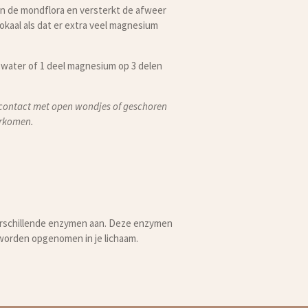
n de mondflora en versterkt de afweer
kaal als dat er extra veel magnesium
water of 1 deel magnesium op 3 delen
 contact met open wondjes of geschoren
orkomen.
erschillende enzymen aan. Deze enzymen
 worden opgenomen in je lichaam.