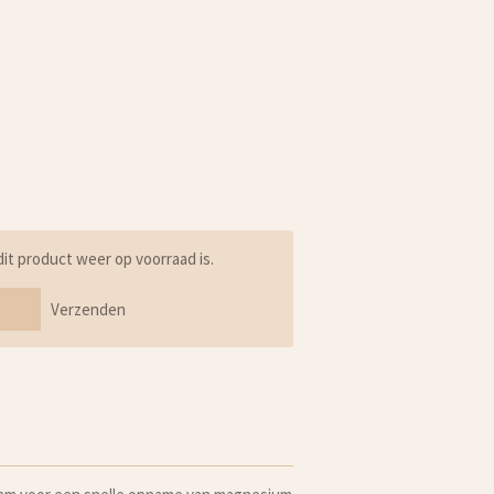
t product weer op voorraad is.
Verzenden