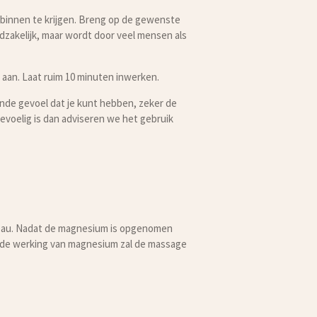
ng binnen te krijgen. Breng op de gewenste
dzakelijk, maar wordt door veel mensen als
 aan. Laat ruim 10 minuten inwerken.
ende gevoel dat je kunt hebben, zeker de
evoelig is dan adviseren we het gebruik
iveau. Nadat de magnesium is opgenomen
ende werking van magnesium zal de massage