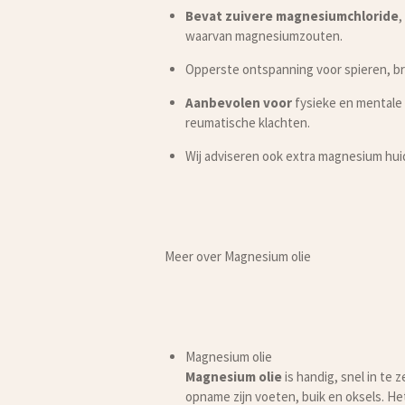
Bevat zuivere magnesiumchloride
,
waarvan magnesiumzouten.
Opperste ontspanning voor spieren, br
Aanbevolen voor
fysieke en mentale 
reumatische klachten.
Wij adviseren ook extra magnesium hu
Meer over Magnesium olie
Magnesium olie
Magnesium olie
is handig, snel in te
opname zijn voeten, buik en oksels. He