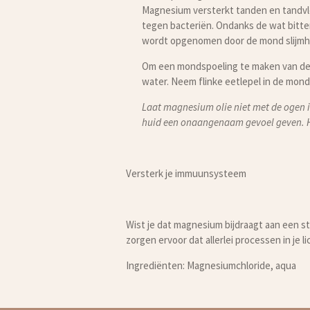
Magnesium versterkt tanden en tandvl
tegen bacteriën. Ondanks de wat bitte
wordt opgenomen door de mond slijmh
Om een mondspoeling te maken van de m
water. Neem flinke eetlepel in de mond 
Laat magnesium olie niet met de ogen 
huid een onaangenaam gevoel geven. H
Versterk je immuunsysteem
Wist je dat magnesium bijdraagt aan een
zorgen ervoor dat allerlei processen in je
Ingrediënten: Magnesiumchloride, aqua