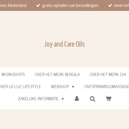
innen Nederland
gratis ophalen van bestellingen
meer inf
Joy and Care Oils
N WORKSHOPS
OVER HET MERK BERGILA
OVER HET MERK CHI
VER LA LUZ LIFESTYLE
WEBSHOP
ONTSPANNINGSMASSAG
ZAKELIJKE INFORMATIE