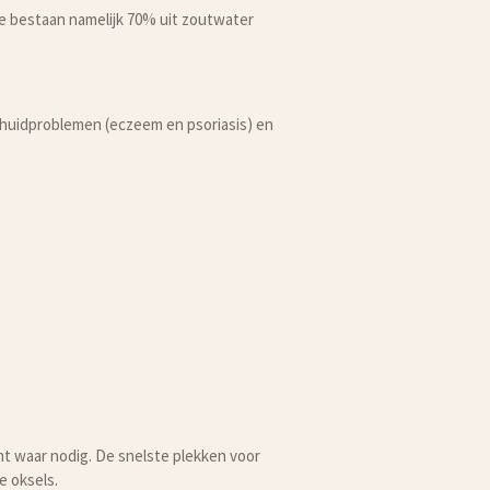
e bestaan namelijk 70% uit zoutwater
 huidproblemen (eczeem en psoriasis) en
ht waar nodig. De snelste plekken voor
e oksels.