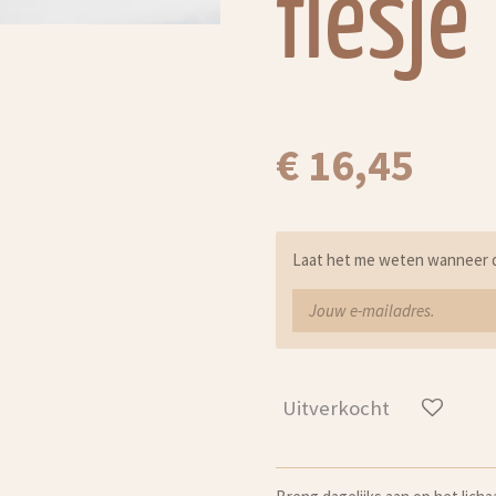
flesje
€ 16,45
Laat het me weten wanneer di
Uitverkocht