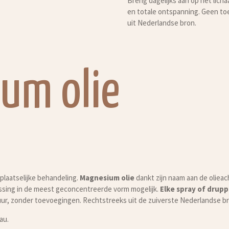
Breng dagelijks aan op het lic
en totale ontspanning. Geen to
uit Nederlandse bron.
um olie
plaatselijke behandeling.
Magnesium olie
dankt zijn naam aan de olieac
ossing in de meest geconcentreerde vorm mogelijk.
Elke spray of drupp
g puur, zonder toevoegingen. Rechtstreeks uit de zuiverste Nederlandse br
au.