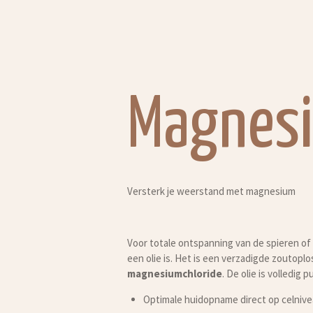
Magnesi
Versterk je weerstand met magnesium
Voor totale ontspanning van de spieren of 
een olie is. Het is een verzadigde zoutopl
magnesiumchloride
. De olie is volledi
Optimale huidopname direct op celnive