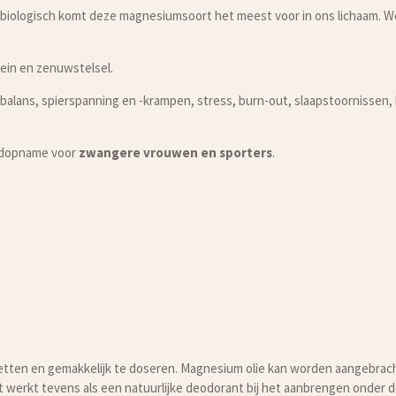
 biologisch komt deze magnesiumsoort het meest voor in ons lichaam. W
ein en zenuwstelsel.
balans, spierspanning en -krampen, stress, burn-out, slaapstoornissen,
idopname voor
zwangere vrouwen en sporters
.
 zetten en gemakkelijk te doseren. Magnesium olie kan worden aangebrac
t werkt tevens als een natuurlijke deodorant bij het aanbrengen onder d