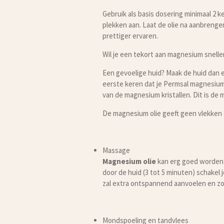
Gebruik als basis dosering minimaal 2 k
plekken aan. Laat de olie na aanbrenge
prettiger ervaren.
Wil je een tekort aan magnesium snelle
Een gevoelige huid? Maak de huid dan e
eerste keren dat je Permsal magnesium 
van de magnesium kristallen. Dit is d
De magnesium olie geeft geen vlekken 
Massage
Magnesium olie
kan erg goed worden 
door de huid (3 tot 5 minuten) schake
zal extra ontspannend aanvoelen en zo
Mondspoeling en tandvlees