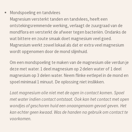
Mondspoeling en tandvlees
Magnesium versterkt tanden en tandvlees, heeft een
ontstekingsremmende werking, verlaagt de zuurgraad van de
mondflora en versterkt de afweer tegen bacteriën. Ondanks de
wat bittere en zoute smaak doet magnesium veel goed.
Magnesium werkt zowel lokaal als dat er extra veel magnesium
wordt opgenomen door de mond slijmhuid.
Om een mondspoeling te maken van de magnesium olie verdun je
deze met water. 1 deel magnesium op 2 delen water of 1 deel
magnesium op 3 delen water. Neem flinke eetlepel in de mond en
spoel minimaal 1 minuut. De oplossing niet inslikken.
Laat magnesium olie niet met de ogen in contact komen. Spoel
met water indien contact ontstaat. Ook kan het contact met open
wondjes of geschoren huid een onaangenaam gevoel geven. Het
kan echter geen kwaad. Was de handen na gebruik om contact te
voorkomen.