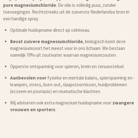
pure magnesiumchloride
. De olie is volledig puur, zonder
toevoegingen. Rechtstreeks uit de zuiverste Nederlandse bron in
een handige spray.
Optimale huidopname direct op celniveau.
Bevat zuivere magnesiumchloride
, biologisch komt deze
magnesiumsoort het meest voor in ons lichaam. We bestaan
namelijk 70% uit zoutwater waarvan magnesiumzouten.
Opperste ontspanning voor spieren, brein en zenuwstelsel.
Aanbevolen voor
fysieke en mentale balans, spierspanning en -
krampen, stress, burn-out, slaapstoornissen, huidproblemen
(eczeem en psoriasis) en reumatische klachten.
Wij adviseren ook extra magnesium huidopname voor
zwangere
vrouwen en sporters
.