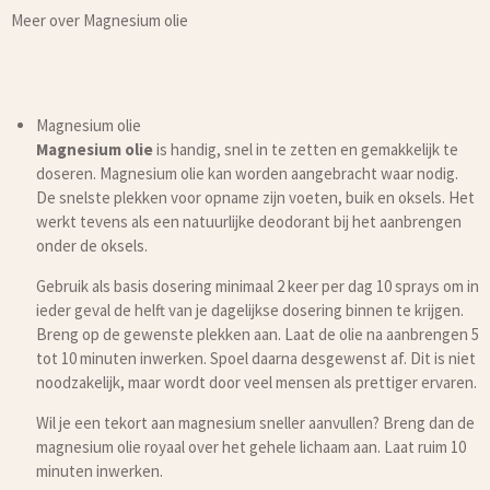
Meer over Magnesium olie
Magnesium olie
Magnesium olie
is handig, snel in te zetten en gemakkelijk te
doseren. Magnesium olie kan worden aangebracht waar nodig.
De snelste plekken voor opname zijn voeten, buik en oksels. Het
werkt tevens als een natuurlijke deodorant bij het aanbrengen
onder de oksels.
Gebruik als basis dosering minimaal 2 keer per dag 10 sprays om in
ieder geval de helft van je dagelijkse dosering binnen te krijgen.
Breng op de gewenste plekken aan. Laat de olie na aanbrengen 5
tot 10 minuten inwerken. Spoel daarna desgewenst af. Dit is niet
noodzakelijk, maar wordt door veel mensen als prettiger ervaren.
Wil je een tekort aan magnesium sneller aanvullen? Breng dan de
magnesium olie royaal over het gehele lichaam aan. Laat ruim 10
minuten inwerken.