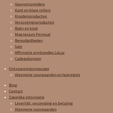
Geurverspreiders
Kant en klare rollers
Kruidenproducten
Verzorgingsproducten
Baby en kind
Magnesium Permsal
Benodigdheden
Sale
Affirmatie armbandjes LaLuz
Cadeaubonnen
Ontspanningsmassage
Algemene voorwaarden en huisregels
Blog
Contact
Zakelijke informatie
Levertijd, verzending en betaling
Algemene voorwaarden