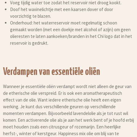
Voeg tijdig water toe zodat het reservoir niet droog kookt.
Doof het waxinelichtje met een kaarsen dover of door
voorzichtig te blazen.
Onderhoud: het waterreservoir moet regelmatig schoon
gemaakt worden (met een doekje met alcohol of azijn) om geen
olieresten te laten aankoeken/branden in het Chi logo dat in het
reservoir is gedrukt.
Verdampen van essentiële oliën
Wanneer je essentiële oliën verdampt wordt niet alleen de geur van
de etherische olie verspreid. Er is ook een aromatherapeutisch
effect van de olie. Want iedere etherische olie heeft een eigen
werking. Je kunt dus verschillende geuren op verschillende
momenten verdampen. Bijvoorbeeld lavendelolie als je tot rust wil
komen. Een activerende olie als je aan het werk bent of je hoofd erbij
moet houden zoals een citrusgeur of rozemarijn. Een heerlijke
herfst-, winter of kerstgeur. Happiness mix olie om blij van te