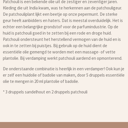
Patchouli is een bekende olie uit de zestiger en zeventiger jaren.
Kleding die uit India kwam, was te herkennen aan de patchouligeur.
De patchouliplant lijkt een beetje op onze pepermunt. De sterke
geur heeft aanbidders en haters. Dat is meestal overduidelijk. Het is
echter een belangrijke grondstof voor de parfumindustrie. Op de
huid is patchouli goed in te zetten bij een rode en droge huid.
Patchouli ondersteunt het herstellend vermogen van de huid en is
ook in te zetten bij puistjes. Bij gebruik op de huid dient de
essentiële olie gemengd te worden met een massage- of vette
plantolie. Bij verdamping werkt patchouli aardend en opmonterend.
De onderstaande combinatie is heerlijk in een verdamper! Ook kun je
er zelf een huidolie of badolie van maken, door 5 druppels essentiële
olie te mengen in 20 ml plantolie of badolie.
* 3 druppels sandelhout en 2 druppels patchouli