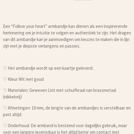
Een “Follow your heart" armbandje kan dienen als een inspirerende
herinnering om je intuïtie te volgen en authentiek te zijn. Het dragen
van dit armbandje kan je aanmoedigen om keuzes te maken die in lijn
zijn met je diepste verlangens en passies.
♡ Het armbandje wordt op een kaartje geleverd.
♡ Kleur Wit met goud
♡ Materialen: Geweven Lint met schuifkraal van brassmetaal
(nikkelvrij)
♡ Afmetingen: 10 mm, de lengte van de armbandjes is verstelbaar en
past altijd.
♡ Onderhoud: De armband is bestemd voor dagelijks gebruik, maar
voor een langere levensduur is het altijd beter om contact met