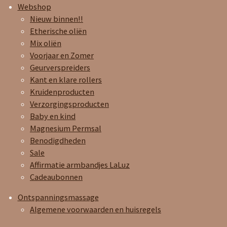
Webshop
Nieuw binnen!!
Etherische oliën
Mix oliën
Voorjaar en Zomer
Geurverspreiders
Kant en klare rollers
Kruidenproducten
Verzorgingsproducten
Baby en kind
Magnesium Permsal
Benodigdheden
Sale
Affirmatie armbandjes LaLuz
Cadeaubonnen
Ontspanningsmassage
Algemene voorwaarden en huisregels