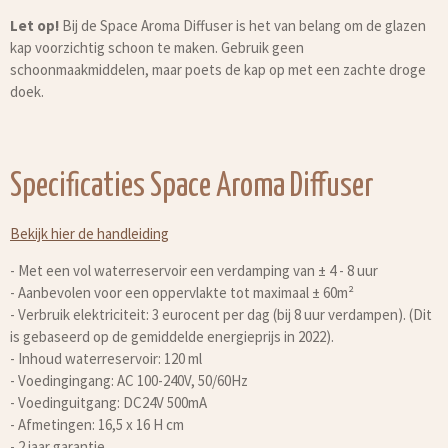
Let op!
Bij de Space Aroma Diffuser is het van belang om de glazen
kap voorzichtig schoon te maken. Gebruik geen
schoonmaakmiddelen, maar poets de kap op met een zachte droge
doek.
Specificaties Space Aroma Diffuser
Bekijk hier de handleiding
- Met een vol waterreservoir een verdamping van ± 4 - 8 uur
- Aanbevolen voor een oppervlakte tot maximaal ± 60m²
- Verbruik elektriciteit: 3 eurocent per dag (bij 8 uur verdampen). (Dit
is gebaseerd op de gemiddelde energieprijs in 2022).
- Inhoud waterreservoir: 120 ml
- Voedingingang: AC 100-240V, 50/60Hz
- Voedinguitgang: DC24V 500mA
- Afmetingen: 16,5 x 16 H cm
- 2 jaar garantie