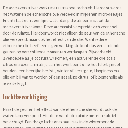
De aromaverstuiver werkt met ultrasone techniek. Hierdoor wordt
het water en de etherische olie verdeeld in miljoenen microdeeltjes.
Er ontstaat een zeer fijne waterdamp die als een mist uit de
aromaverstuiver komt. Deze aromamist verspreidt zich zeer snel
door de ruimte. Hierdoor wordt niet alleen de geur van de etherische
olie verspreid, maar ook het effect van de olie. Want iedere
etherische olie heeft een eigen werking. Je kunt dus verschillende
geuren op verschillende momenten verdampen. Bijvoorbeeld
lavendelolie als je tot rust wil komen, een activerende olie zoals
citrus en rozemarijn als je aan het werk bent of je hoofd erbij moet
houden, een heerlijke herfst-, winter of kerstgeur, Happiness mix
olie om blij van te worden of een gezellige citrus- of bloemenolie als
je visite krijgt.
Luchtbevochtiging
Naast de geur en het effect van de etherische olie wordt ook de
waterdamp verspreid. Hierdoor wordt de ruimte meteen subtiel
bevochtigd. Een droge lucht ontstaat vaak in de winterperiode