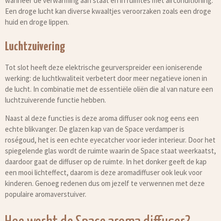
wanneer de verwarming aan staat en in ruimtes met airconditioning.
Een droge lucht kan diverse kwaaltjes veroorzaken zoals een droge
huid en droge lippen.
Luchtzuivering
Tot slot heeft deze elektrische geurverspreider een ioniserende
werking: de luchtkwaliteit verbetert door meer negatieve ionen in
de lucht. In combinatie met de essentiële oliën die al van nature een
luchtzuiverende functie hebben.
Naast al deze functies is deze aroma diffuser ook nog eens een
echte blikvanger. De glazen kap van de Space verdamper is
roségoud, het is een echte eyecatcher voor ieder interieur. Door het
spiegelende glas wordt de ruimte waarin de Space staat weerkaatst,
daardoor gaat de diffuser op de ruimte. In het donker geeft de kap
een mooi lichteffect, daarom is deze aromadiffuser ook leuk voor
kinderen. Genoeg redenen dus om jezelf te verwennen met deze
populaire aromaverstuiver.