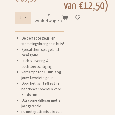
van €12,50)
In
winkelwagen
De perfecte geur- en
stemmingsbrenger in huis!
Eyecatcher: spiegelend
roségoud
Luchtzuivering &
Luchtbevochtiging
Verdampt tot
8 uur lang
jouw favoriete geur
Door het
lichteffect
in
het donker ook leuk voor
kinderen
Ultrasone diffuser met 2
jaar garantie
nu met gratis mix olie van