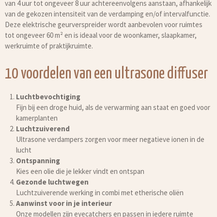
van 4 uur tot ongeveer 8 uur achtereenvolgens aanstaan, afhankelijk
van de gekozen intensiteit van de verdamping en/of intervalfunctie.
Deze elektrische geurverspreider wordt aanbevolen voor ruimtes
tot ongeveer 60 m² en is ideaal voor de woonkamer, slaapkamer,
werkruimte of praktijkruimte.
10 voordelen van een ultrasone diffuser
Luchtbevochtiging
Fijn bij een droge huid, als de verwarming aan staat en goed voor
kamerplanten
Luchtzuiverend
Ultrasone verdampers zorgen voor meer negatieve ionen in de
lucht
Ontspanning
Kies een olie die je lekker vindt en ontspan
Gezonde luchtwegen
Luchtzuiverende werking in combi met etherische oliën
Aanwinst voor in je interieur
Onze modellen zijn eyecatchers en passen in iedere ruimte