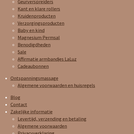
Geurverspreiders
Kant en klare rollers
Kruidenproducten
Verzorgingsproducten
Baby en kind
Magnesium Permsal
Benodigdheden
Sale
Affirmatie armbandjes LaLuz
Cadeaubonnen
Ontspanningsmassage
Algemene voorwaarden en huisregels
Blog
Contact
Zakelijke informatie
Levertijd, verzending en betaling
Algemene voorwaarden
Privacyverklaring