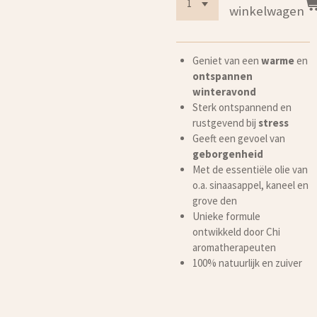
winkelwagen
Geniet van een
warme
en
ontspannen
winteravond
Sterk ontspannend en
rustgevend bij
stress
Geeft een gevoel van
geborgenheid
Met de essentiële olie van
o.a. sinaasappel, kaneel en
grove den
Unieke formule
ontwikkeld door Chi
aromatherapeuten
100% natuurlijk en zuiver