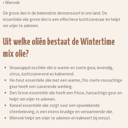
• Wierook
De grove den is de bekendste dennensoort in ons land. De
essentiële olie grove den is een effectieve luchtzuiveraar en helpt
om vrijer te ademen.
Uit welke oliën bestaat de Wintertime
mix olie?
Sinaasappel esstiële olie is warme en zoete geur, levendig,
citrus, luchtzuiverend en kalmerend.
Ho-hout essentiële olie met een warme, fris-zoete roosachtige
geur heeft een zuiverende werking.
Den Grove essentiële olie heeft een frisse, harsachtige geur en
helpt om vrijer te ademen.
Kaneel essentiële olie zorgt voor een opwekkende
sfeerbeleving, is een intens kruidige en verwarmende olie.
Wierook helpt om vrijer te ademen en kalmeert bij onrust.