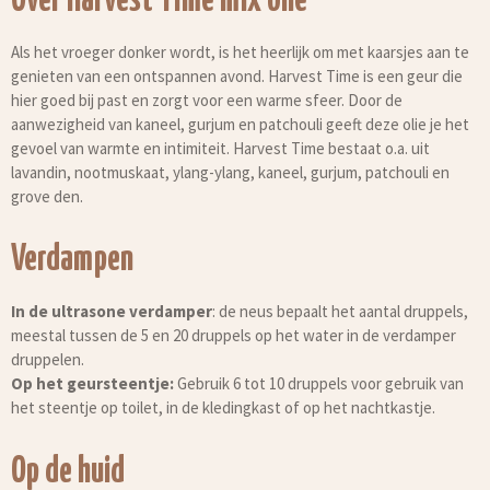
Over Harvest Time mix olie
Als het vroeger donker wordt, is het heerlijk om met kaarsjes aan te
genieten van een ontspannen avond. Harvest Time is een geur die
hier goed bij past en zorgt voor een warme sfeer. Door de
aanwezigheid van kaneel, gurjum en patchouli geeft deze olie je het
gevoel van warmte en intimiteit. Harvest Time bestaat o.a. uit
lavandin, nootmuskaat, ylang-ylang, kaneel, gurjum, patchouli en
grove den.
Verdampen
In de ultrasone verdamper
: de neus bepaalt het aantal druppels,
meestal tussen de 5 en 20 druppels op het water in de verdamper
druppelen.
Op het geursteentje:
Gebruik 6 tot 10 druppels voor gebruik van
het steentje op toilet, in de kledingkast of op het nachtkastje.
Op de huid