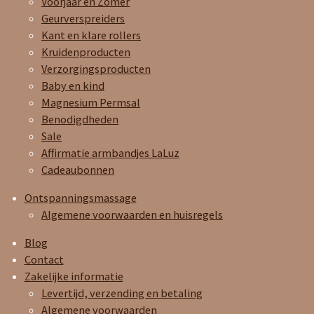
Voorjaar en Zomer
Geurverspreiders
Kant en klare rollers
Kruidenproducten
Verzorgingsproducten
Baby en kind
Magnesium Permsal
Benodigdheden
Sale
Affirmatie armbandjes LaLuz
Cadeaubonnen
Ontspanningsmassage
Algemene voorwaarden en huisregels
Blog
Contact
Zakelijke informatie
Levertijd, verzending en betaling
Algemene voorwaarden