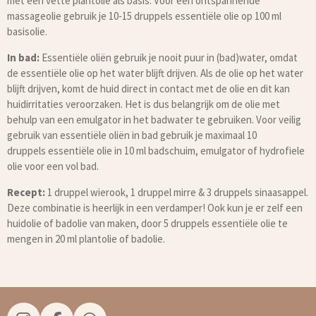
met een vette plantolie als basis. Voor een ontspannende
massageolie gebruik je 10-15 druppels essentiële olie op 100 ml
basisolie.
In bad:
Essentiële oliën gebruik je nooit puur in (bad)water, omdat
de essentiële olie op het water blijft drijven. Als de olie op het water
blijft drijven, komt de huid direct in contact met de olie en dit kan
huidirritaties veroorzaken. Het is dus belangrijk om de olie met
behulp van een emulgator in het badwater te gebruiken. Voor veilig
gebruik van essentiële oliën in bad gebruik je maximaal 10
druppels essentiële olie in 10 ml badschuim, emulgator of hydrofiele
olie voor een vol bad.
Recept:
1 druppel wierook, 1 druppel mirre & 3 druppels sinaasappel.
Deze combinatie is heerlijk in een verdamper! Ook kun je er zelf een
huidolie of badolie van maken, door 5 druppels essentiële olie te
mengen in 20 ml plantolie of badolie.