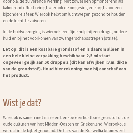
door o.a. de zuiverende werking. Met zowel een opmonterend als
kalmerend effect reinigt wierook de omgeving en zorgt voor een
bijzondere sfeer. Wierook helpt om luchtwegen gezond te houden
en de lucht te zuiveren.
In de huidverzorging is wierook een fijne hulp bij een droge, oudere
huid en bij het voorkomen van zwangerschapsstrepen (striae).
Let op: dit is een kostbare grondstof en is daarom alleen in
een hele kleine verpakking beschikbaar. 2,5 ml staat
ongeveer gelijk aan 50 druppels (dit kan afwijken i.v.m. dikte
van de grondstof). Houd hier rekening mee bij aanschaf van
het product.
Wist je dat?
Wierook is samen met mirre en benzoë een kostbare geurstof uit de
oude culturen van het Midden-Oosten en Griekenland. Wierookolie
werd al in de bijbel genoemd. De hars van de Boswellia boom werd