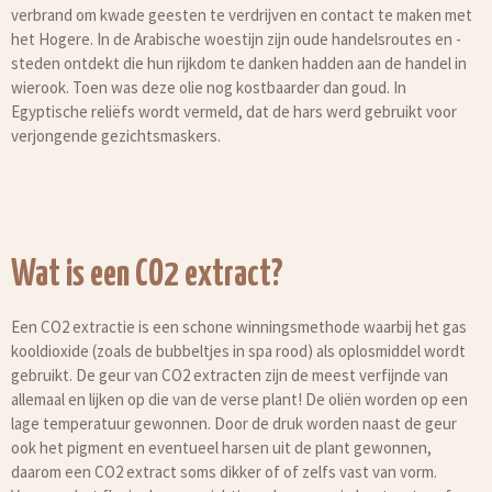
verbrand om kwade geesten te verdrijven en contact te maken met
het Hogere. In de Arabische woestijn zijn oude handelsroutes en -
steden ontdekt die hun rijkdom te danken hadden aan de handel in
wierook. Toen was deze olie nog kostbaarder dan goud. In
Egyptische reliëfs wordt vermeld, dat de hars werd gebruikt voor
verjongende gezichtsmaskers.
Wat is een CO2 extract?
Een CO2 extractie is een schone winningsmethode waarbij het gas
kooldioxide (zoals de bubbeltjes in spa rood) als oplosmiddel wordt
gebruikt. De geur van CO2 extracten zijn de meest verfijnde van
allemaal en lijken op die van de verse plant! De oliën worden op een
lage temperatuur gewonnen. Door de druk worden naast de geur
ook het pigment en eventueel harsen uit de plant gewonnen,
daarom een CO2 extract soms dikker of of zelfs vast van vorm.