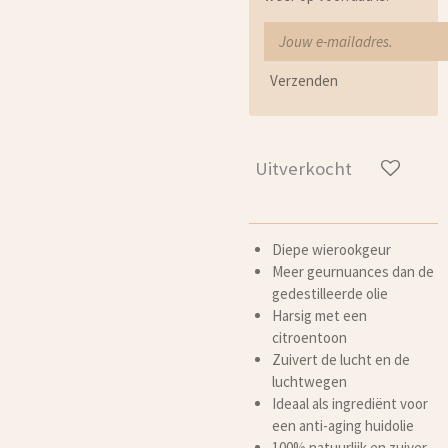
Verzenden
Uitverkocht
Diepe wierookgeur
Meer geurnuances dan de
gedestilleerde olie
Harsig met een
citroentoon
Zuivert de lucht en de
luchtwegen
Ideaal als ingrediënt voor
een anti-aging huidolie
100% natuurlijk en zuiver