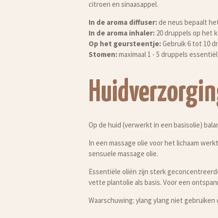
citroen en sinaasappel.
In de aroma diffuser:
de neus bepaalt het
In de aroma inhaler:
20 druppels op het k
Op het geursteentje:
Gebruik 6 tot 10 d
Stomen:
maximaal 1 - 5 druppels essentiël
Huidverzorgin
Op de huid (verwerkt in een basisolie) bala
In een massage olie voor het lichaam werk
sensuele massage olie.
Essentiële oliën zijn sterk geconcentreerde
vette plantolie als basis. Voor een ontspa
Waarschuwing: ylang ylang niet gebruiken 