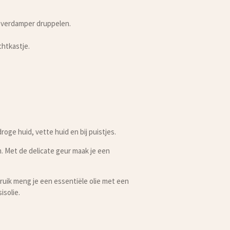
e verdamper druppelen.
chtkastje.
roge huid, vette huid en bij puistjes.
. Met de delicate geur maak je een
bruik meng je een essentiële olie met een
isolie.