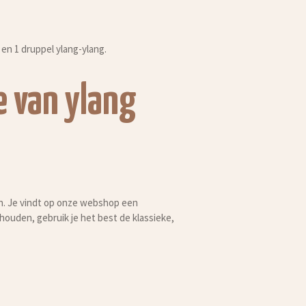
i en 1 druppel ylang-ylang.
e van ylang
ën. Je vindt op onze webshop een
ouden, gebruik je het best de klassieke,