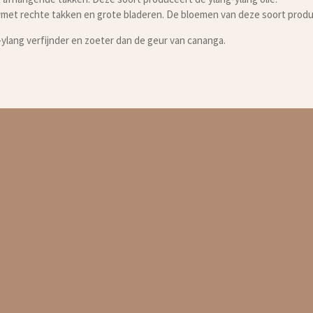
a
met rechte takken en grote bladeren. De bloemen van deze soort produ
ylang verfijnder en zoeter dan de geur van cananga.