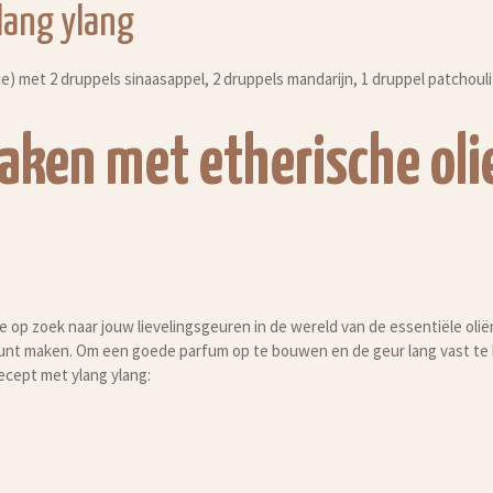
lang ylang
lie) met 2 druppels sinaasappel, 2 druppels mandarijn, 1 druppel patchoul
aken met etherische oli
e op zoek naar jouw lievelingsgeuren in de wereld van de essentiële oli
unt maken. Om een goede parfum op te bouwen en de geur lang vast te h
ecept met ylang ylang: