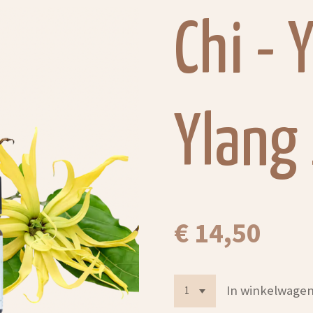
Chi - 
Ylang
€ 14,50
In winkelwage