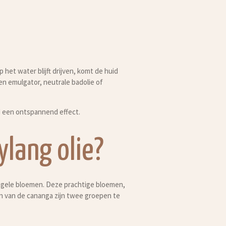
p het water blijft drijven, komt de huid
een emulgator, neutrale badolie of
bad een ontspannend effect.
ylang olie?
ngele bloemen. Deze prachtige bloemen,
n van de cananga zijn twee groepen te