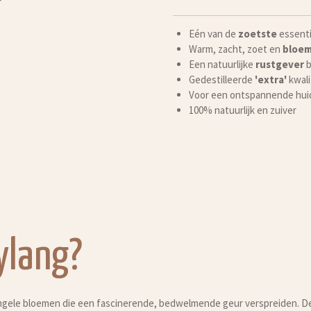
Eén van de
zoetste
essenti
Warm, zacht, zoet en
bloem
Een natuurlijke
rustgever
b
Gedestilleerde
'extra'
kwali
Voor een ontspannende huid
100% natuurlijk en zuiver
ylang?
gele bloemen die een fascinerende, bedwelmende geur verspreiden. D