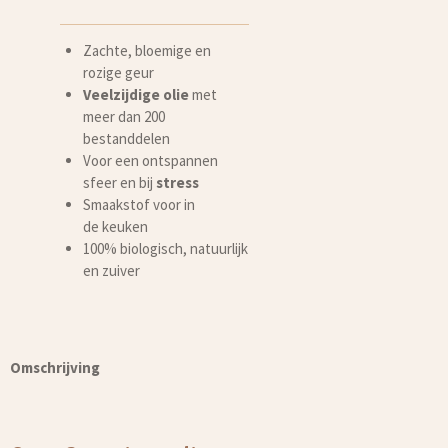
Zachte, bloemige en
rozige geur
Veelzijdige olie
met
meer dan 200
bestanddelen
Voor een ontspannen
sfeer en bij
stress
Smaakstof voor in
de keuken
100% biologisch, natuurlijk
en zuiver
Omschrijving