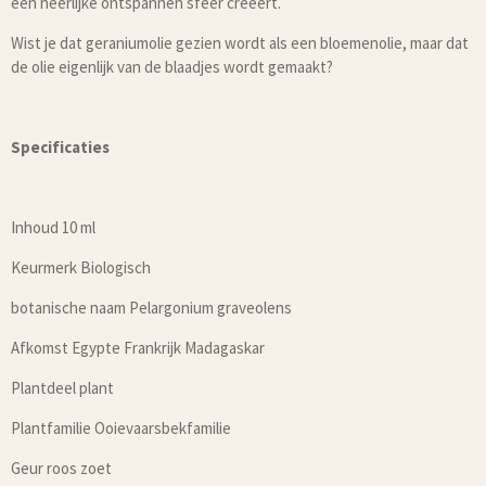
een heerlijke ontspannen sfeer creëert.
Wist je dat geraniumolie gezien wordt als een bloemenolie, maar dat
de olie eigenlijk van de blaadjes wordt gemaakt?
Specificaties
Inhoud 10 ml
Keurmerk Biologisch
botanische naam Pelargonium graveolens
Afkomst Egypte Frankrijk Madagaskar
Plantdeel plant
Plantfamilie
Ooievaarsbekfamilie
Geur roos zoet