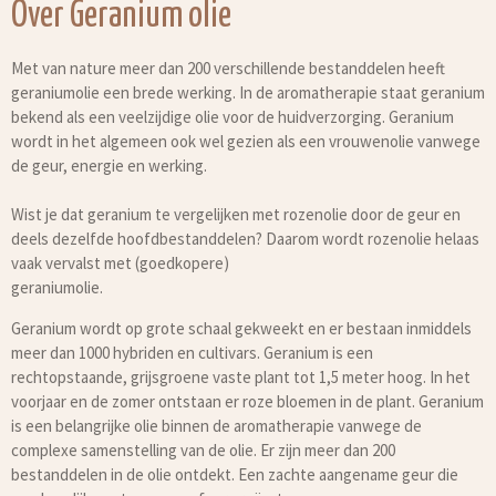
Over Geranium olie
Met van nature meer dan 200 verschillende bestanddelen heeft
geraniumolie een brede werking. In de aromatherapie staat geranium
bekend als een veelzijdige olie voor de huidverzorging. Geranium
wordt in het algemeen ook wel gezien als een vrouwenolie vanwege
de geur, energie en werking.
Wist je dat geranium te vergelijken met rozenolie door de geur en
deels dezelfde hoofdbestanddelen? Daarom wordt rozenolie helaas
vaak vervalst met (goedkopere)
geraniumolie.
Geranium wordt op grote schaal gekweekt en er bestaan inmiddels
meer dan 1000 hybriden en cultivars. Geranium is een
rechtopstaande, grijsgroene vaste plant tot 1,5 meter hoog. In het
voorjaar en de zomer ontstaan er roze bloemen in de plant. Geranium
is een belangrijke olie binnen de aromatherapie vanwege de
complexe samenstelling van de olie. Er zijn meer dan 200
bestanddelen in de olie ontdekt. Een zachte aangename geur die