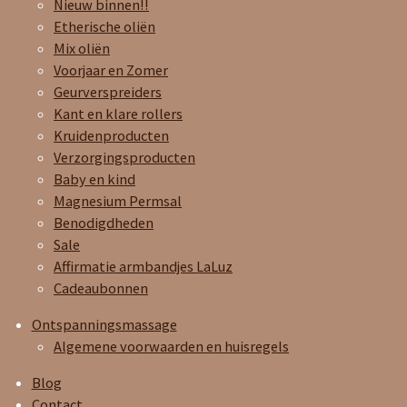
Nieuw binnen!!
Etherische oliën
Mix oliën
Voorjaar en Zomer
Geurverspreiders
Kant en klare rollers
Kruidenproducten
Verzorgingsproducten
Baby en kind
Magnesium Permsal
Benodigdheden
Sale
Affirmatie armbandjes LaLuz
Cadeaubonnen
Ontspanningsmassage
Algemene voorwaarden en huisregels
Blog
Contact