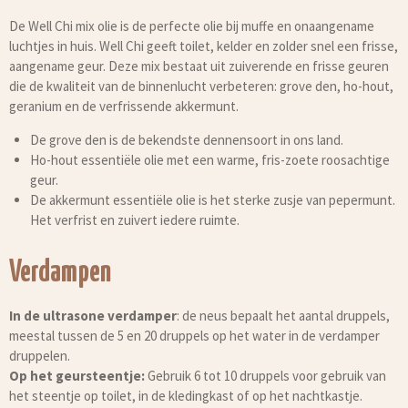
De Well Chi mix olie is de perfecte olie bij muffe en onaangename
luchtjes in huis. Well Chi geeft toilet, kelder en zolder snel een frisse,
aangename geur. Deze mix bestaat uit zuiverende en frisse geuren
die de kwaliteit van de binnenlucht verbeteren: grove den, ho-hout,
geranium en de verfrissende akkermunt.
De grove den is de bekendste dennensoort in ons land.
Ho-hout essentiële olie met een warme, fris-zoete roosachtige
geur.
De akkermunt essentiële olie is het sterke zusje van pepermunt.
Het verfrist en zuivert iedere ruimte.
Verdampen
In de ultrasone verdamper
: de neus bepaalt het aantal druppels,
meestal tussen de 5 en 20 druppels op het water in de verdamper
druppelen.
Op het geursteentje:
Gebruik 6 tot 10 druppels voor gebruik van
het steentje op toilet, in de kledingkast of op het nachtkastje.