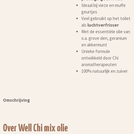
Ideaal bij vieze en muffe
geurtjes
Veel gebruikt op het toilet
als
luchtverfrisser
Met de essentiële olie van
o.a. grove den, geranium
en akkermunt
Unieke formule
ontwikkeld door Chi
aromatherapeuten
100% natuurlijk en zuiver
Omschrijving
Over Well Chi mix olie