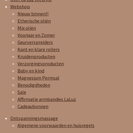
Webshop
Nieuw binnen!!
Etherische oliën
Mix oliën
Voorjaar en Zomer
Geurverspreiders
Kant en klare rollers
Kruidenproducten
Verzorgingsproducten
Baby en kind
Magnesium Permsal
Benodigdheden
Sale
Affirmatie armbandjes LaLuz
Cadeaubonnen
Ontspanningsmassage
Algemene voorwaarden en huisregels