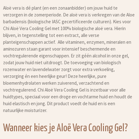
Aloë vera is dé plant (en een zonaanbidder) om jouw huid te
verzorgen in de zomerperiode. De aloë vera is verkregen van de Aloe
barbadensis (biologische IASC gecertificeerde culturen). Kies voor
Chi Aloë Vera Cooling Gel met 100% biologische aloë vera. Hierin
blijven, in tegenstelling tot een extract, alle verse
planteigenschappen actief. Alle vitaminen, enzymen, mineralen en
aminozuren staan garant voor intensief beschermende en
vochtregulerende eigenschappen.
Er zit géén alcohol in onze gel,
zodat jouw huid niet uitdroogt. De toevoeging van biologisch
rozenwater en lavendelwater zorgt voor extra verkoeling,
verzorging én een heerlijke geur! Deze heerlijke, pure
bloemenhydrolaten werken zuiverend, verzachtend en
vochtregulerend. Chi Aloë Vera Cooling Gel is inzetbaar voor alle
huidtypes, speciaal voor een droge en vochtarme huid en houdt de
huid elastisch en jong. Dit product voedt de huid en is een
natuurlijke moisturizer.
Wanneer kies je Aloë Vera Cooling Gel?