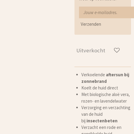
Verzenden
Uitverkocht
Verkoelende
aftersun
bij
zonnebrand
Koelt de huid direct
Met biologische aloë vera,
rozen- en lavendelwater
Verzorging en verzachting
van de huid
bij
insectenbeten
Verzacht een rode en
geprikkelde huid