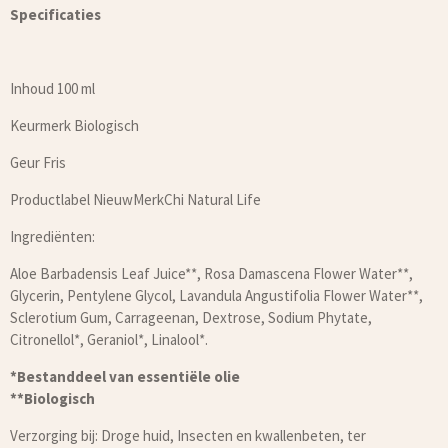
Specificaties
Inhoud 100 ml
Keurmerk Biologisch
Geur Fris
Productlabel NieuwMerkChi Natural Life
Ingrediënten:
Aloe Barbadensis Leaf Juice**, Rosa Damascena Flower Water**,
Glycerin, Pentylene Glycol, Lavandula Angustifolia Flower Water**,
Sclerotium Gum, Carrageenan, Dextrose, Sodium Phytate,
Citronellol*, Geraniol*, Linalool*.
*Bestanddeel van essentiële olie
**Biologisch
Verzorging bij: Droge huid, Insecten en kwallenbeten, ter