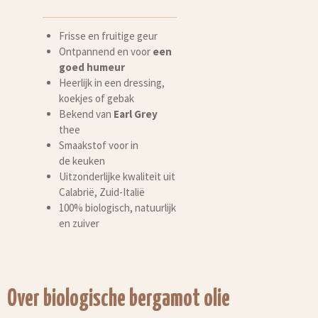
Frisse en fruitige geur
Ontpannend en voor
een
goed humeur
Heerlijk in een dressing,
koekjes of gebak
Bekend van
Earl Grey
thee
Smaakstof voor in
de keuken
Uitzonderlijke kwaliteit uit
Calabrië, Zuid-Italië
100% biologisch, natuurlijk
en zuiver
Over biologische bergamot olie