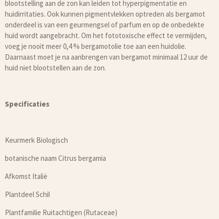
blootstelling aan de zon kan leiden tot hyperpigmentatie en
huidirritaties. Ook kunnen pigmentvlekken optreden als bergamot
onderdeel is van een geurmengsel of parfum en op de onbedekte
huid wordt aangebracht. Om het fototoxische effect te vermijden,
voeg je nooit meer 0,4 % bergamotolie toe aan een huidolie.
Daarnaast moet je na aanbrengen van bergamot minimaal 12 uur de
huid niet blootstellen aan de zon.
Specificaties
Keurmerk Biologisch
botanische naam Citrus bergamia
Afkomst Italië
Plantdeel Schil
Plantfamilie Ruitachtigen (Rutaceae)