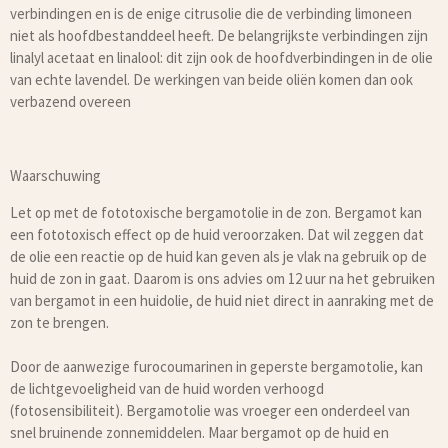
verbindingen en is de enige citrusolie die de verbinding limoneen
niet als hoofdbestanddeel heeft. De belangrijkste verbindingen zijn
linalyl acetaat en linalool: dit zijn ook de hoofdverbindingen in de olie
van echte lavendel. De werkingen van beide oliën komen dan ook
verbazend overeen
Waarschuwing
Let op met de fototoxische bergamotolie in de zon. Bergamot kan
een fototoxisch effect op de huid veroorzaken. Dat wil zeggen dat
de olie een reactie op de huid kan geven als je vlak na gebruik op de
huid de zon in gaat. Daarom is ons advies om 12 uur na het gebruiken
van bergamot in een huidolie, de huid niet direct in aanraking met de
zon te brengen.
Door de aanwezige furocoumarinen in geperste bergamotolie, kan
de lichtgevoeligheid van de huid worden verhoogd
(fotosensibiliteit). Bergamotolie was vroeger een onderdeel van
snel bruinende zonnemiddelen. Maar bergamot op de huid en