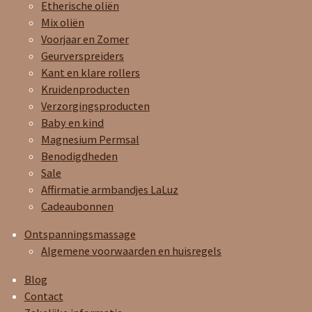
Etherische oliën
Mix oliën
Voorjaar en Zomer
Geurverspreiders
Kant en klare rollers
Kruidenproducten
Verzorgingsproducten
Baby en kind
Magnesium Permsal
Benodigdheden
Sale
Affirmatie armbandjes LaLuz
Cadeaubonnen
Ontspanningsmassage
Algemene voorwaarden en huisregels
Blog
Contact