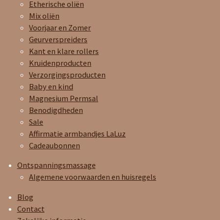
Etherische oliën
Mix oliën
Voorjaar en Zomer
Geurverspreiders
Kant en klare rollers
Kruidenproducten
Verzorgingsproducten
Baby en kind
Magnesium Permsal
Benodigdheden
Sale
Affirmatie armbandjes LaLuz
Cadeaubonnen
Ontspanningsmassage
Algemene voorwaarden en huisregels
Blog
Contact