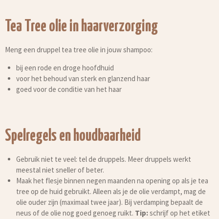
Tea Tree olie in haarverzorging
Meng een druppel tea tree olie in jouw shampoo:
bij een rode en droge hoofdhuid
voor het behoud van sterk en glanzend haar
goed voor de conditie van het haar
Spelregels en houdbaarheid
Gebruik niet te veel: tel de druppels. Meer druppels werkt
meestal niet sneller of beter.
Maak het flesje binnen negen maanden na opening op als je tea
tree op de huid gebruikt. Alleen als je de olie verdampt, mag de
olie ouder zijn (maximaal twee jaar). Bij verdamping bepaalt de
neus of de olie nog goed genoeg ruikt.
Tip:
schrijf op het etiket