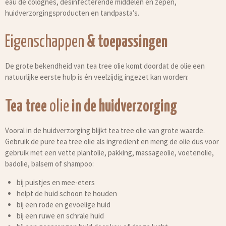
eau de colognes, desinfecterende middelen en zepen,
huidverzorgingsproducten en tandpasta’s.
Eigenschappen
& toepassingen
De grote bekendheid van tea tree olie komt doordat de olie een
natuurlijke eerste hulp is én veelzijdig ingezet kan worden:
Tea tree
olie
in de huidverzorging
Vooral in de huidverzorging blijkt tea tree olie van grote waarde.
Gebruik de pure tea tree olie als ingrediënt en meng de olie dus voor
gebruik met een vette plantolie, pakking, massageolie, voetenolie,
badolie, balsem of shampoo:
bij puistjes en mee-eters
helpt de huid schoon te houden
bij een rode en gevoelige huid
bij een ruwe en schrale huid