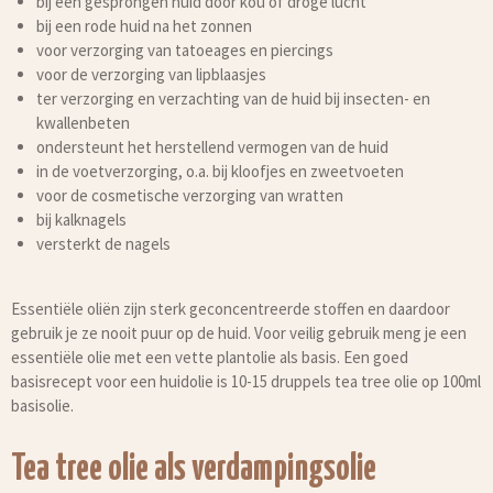
bij een gesprongen huid door kou of droge lucht
bij een rode huid na het zonnen
voor verzorging van tatoeages en piercings
voor de verzorging van lipblaasjes
ter verzorging en verzachting van de huid bij insecten- en
kwallenbeten
ondersteunt het herstellend vermogen van de huid
in de voetverzorging, o.a. bij kloofjes en zweetvoeten
voor de cosmetische verzorging van wratten
bij kalknagels
versterkt de nagels
Essentiële oliën zijn sterk geconcentreerde stoffen en daardoor
gebruik je ze nooit puur op de huid. Voor veilig gebruik meng je een
essentiële olie met een vette plantolie als basis. Een goed
basisrecept voor een huidolie is 10-15 druppels tea tree olie op 100ml
basisolie.
Tea tree olie als verdampingsolie