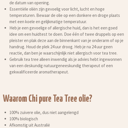
de datum van opening.
Essentiële oliën zijn gevoelig voor licht, lucht en hoge
temperaturen. Bewaar de olie op een donkere en droge plaats
met een koele en gelijkmatige temperatuur.
Heb je een gevoelige of allergische huid, dan is het een goed
idee om een huidtest te doen. Doe één of twee druppels op een
pleister en plak deze aan de binnenkant van je onderarm of op je
handrug. Houd de plek 24 uur droog. Heb je na 24 uur geen
reactie, dan ben je waarschijnlijk niet allergisch voor tea tree.
Gebruik tea tree alleen inwendig als je advies hebt ingewonnen
van een deskundig natuurgeneeskundig therapeut of een
gekwalificeerde aromatherapeut.
Waarom Chi pure Tea Tree olie?
100% zuivere olie, dus niet aangelengd
100% biologisch
Afkomstig uit Australië