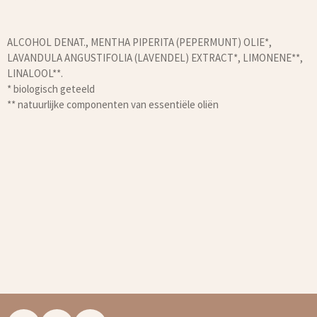
ALCOHOL DENAT., MENTHA PIPERITA (PEPERMUNT) OLIE*,
LAVANDULA ANGUSTIFOLIA (LAVENDEL) EXTRACT*, LIMONENE**,
LINALOOL**.
* biologisch geteeld
** natuurlijke componenten van essentiële oliën