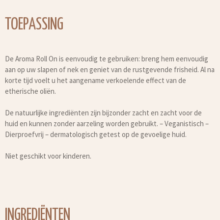
TOEPASSING
De Aroma Roll On is eenvoudig te gebruiken: breng hem eenvoudig
aan op uw slapen of nek en geniet van de rustgevende frisheid. Al na
korte tijd voelt u het aangename verkoelende effect van de
etherische oliën.
De natuurlijke ingrediënten zijn bijzonder zacht en zacht voor de
huid en kunnen zonder aarzeling worden gebruikt. – Veganistisch –
Dierproefvrij – dermatologisch getest op de gevoelige huid.
Niet geschikt voor kinderen.
INGREDIËNTEN