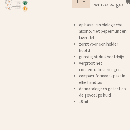
winkelwagen
op basis van biologische
alcohol met pepermunt en
lavendel
zorgt voor een helder
hoofd
gunstig bij drukhoofdpijn
vergroot het
concentratievermogen
compact formaat - past in
elke handtas
dermatologisch getest op
de gevoelige huid
10 ml