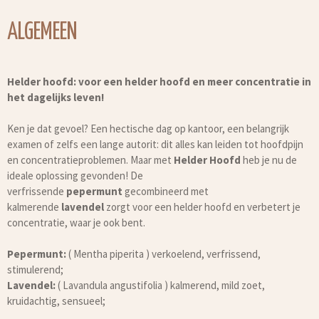
ALGEMEEN
Helder hoofd: voor een helder hoofd en meer concentratie in
het dagelijks leven!
Ken je dat gevoel? Een hectische dag op kantoor, een belangrijk
examen of zelfs een lange autorit: dit alles kan leiden tot hoofdpijn
en concentratieproblemen. Maar met
Helder Hoofd
heb je nu de
ideale oplossing gevonden! De
verfrissende
pepermunt
gecombineerd met
kalmerende
lavendel
zorgt voor een helder hoofd en verbetert je
concentratie, waar je ook bent.
Pepermunt:
(
Mentha piperita
) verkoelend, verfrissend,
stimulerend;
Lavendel:
(
Lavandula angustifolia
) kalmerend, mild zoet,
kruidachtig, sensueel;