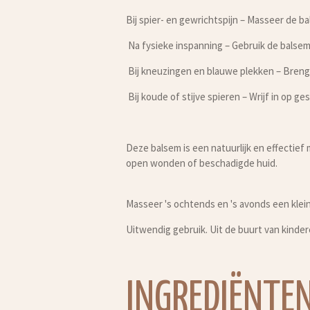
Bij spier- en gewrichtspijn – Masseer de bal
Na fysieke inspanning – Gebruik de balsem
Bij kneuzingen en blauwe plekken – Breng
Bij koude of stijve spieren – Wrijf in op
Deze balsem is een natuurlijk en effectief
open wonden of beschadigde huid.
Masseer 's ochtends en 's avonds een kle
Uitwendig gebruik. Uit de buurt van kinde
INGREDIËNTE