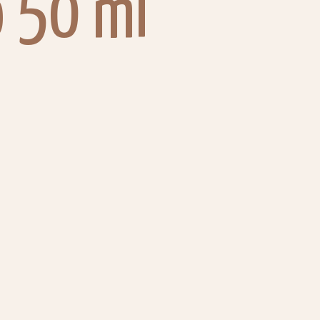
o 50 ml