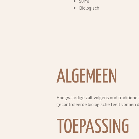
50 ml
Biologisch
ALGEMEEN
Hoogwaardige zalf volgens oud traditioneel
gecontroleerde biologische teelt vormen de
TOEPASSING