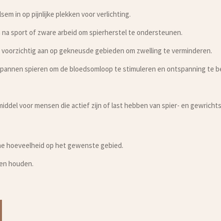
sem in op pijnlijke plekken voor verlichting.
 na sport of zware arbeid om spierherstel te ondersteunen.
 voorzichtig aan op gekneusde gebieden om zwelling te verminderen.
 gespannen spieren om de bloedsomloop te stimuleren en ontspanning te 
 middel voor mensen die actief zijn of last hebben van spier- en gewrich
ine hoeveelheid op het gewenste gebied.
ren houden.
N