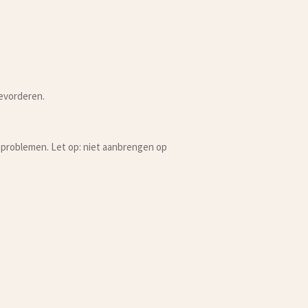
bevorderen.
tsproblemen. Let op: niet aanbrengen op