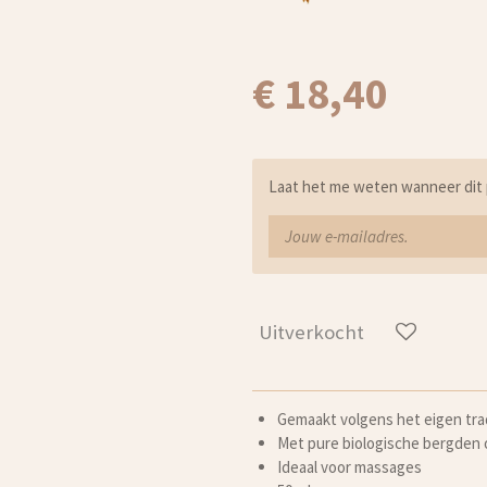
€ 18,40
Laat het me weten wanneer dit 
Uitverkocht
Gemaakt volgens het eigen trad
Met pure biologische bergden o
Ideaal voor massages