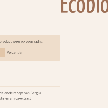
Ecobi
product weer op voorraad is.
Verzenden
itionele recept van Bergila
lie en arnica-extract