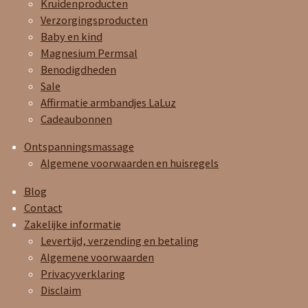
Kruidenproducten
Verzorgingsproducten
Baby en kind
Magnesium Permsal
Benodigdheden
Sale
Affirmatie armbandjes LaLuz
Cadeaubonnen
Ontspanningsmassage
Algemene voorwaarden en huisregels
Blog
Contact
Zakelijke informatie
Levertijd, verzending en betaling
Algemene voorwaarden
Privacyverklaring
Disclaim