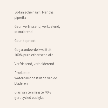
Botanische naam: Mentha
piperita
Geur: verfrissend, verkoelend,
stimulerend
Geur: topnoot
Gegarandeerde kwaliteit:
100% pure etherische olie
Verfrissend, verhelderend
Productie:
waterdampdestillatie van de
bladeren
Glas van ten minste 40%
gerecycled oud glas