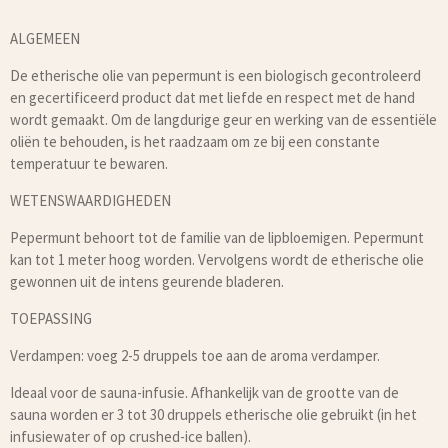
ALGEMEEN
De etherische olie van pepermunt is een biologisch gecontroleerd
en gecertificeerd product dat met liefde en respect met de hand
wordt gemaakt. Om de langdurige geur en werking van de essentiële
oliën te behouden, is het raadzaam om ze bij een constante
temperatuur te bewaren.
WETENSWAARDIGHEDEN
Pepermunt behoort tot de familie van de lipbloemigen. Pepermunt
kan tot 1 meter hoog worden. Vervolgens wordt de etherische olie
gewonnen uit de intens geurende bladeren.
TOEPASSING
Verdampen: voeg 2-5 druppels toe aan de aroma verdamper.
Ideaal voor de sauna-infusie. Afhankelijk van de grootte van de
sauna worden er 3 tot 30 druppels etherische olie gebruikt (in het
infusiewater of op crushed-ice ballen).