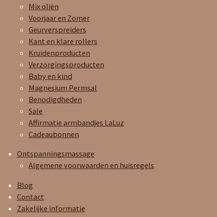
Mix oliën
Voorjaar en Zomer
Geurverspreiders
Kant en klare rollers
Kruidenproducten
Verzorgingsproducten
Baby en kind
Magnesium Permsal
Benodigdheden
Sale
Affirmatie armbandjes LaLuz
Cadeaubonnen
Ontspanningsmassage
Algemene voorwaarden en huisregels
Blog
Contact
Zakelijke informatie