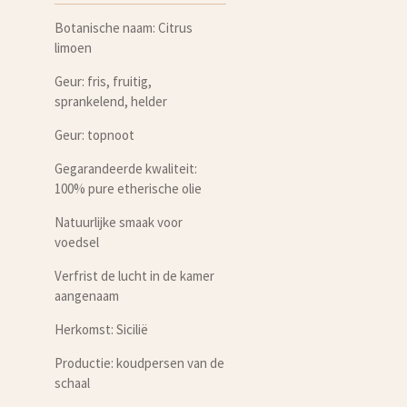
Botanische naam: Citrus
limoen
Geur: fris, fruitig,
sprankelend, helder
Geur: topnoot
Gegarandeerde kwaliteit:
100% pure etherische olie
Natuurlijke smaak voor
voedsel
Verfrist de lucht in de kamer
aangenaam
Herkomst: Sicilië
Productie: koudpersen van de
schaal