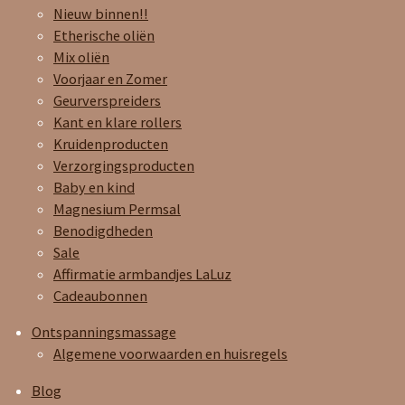
Nieuw binnen!!
Etherische oliën
Mix oliën
Voorjaar en Zomer
Geurverspreiders
Kant en klare rollers
Kruidenproducten
Verzorgingsproducten
Baby en kind
Magnesium Permsal
Benodigdheden
Sale
Affirmatie armbandjes LaLuz
Cadeaubonnen
Ontspanningsmassage
Algemene voorwaarden en huisregels
Blog