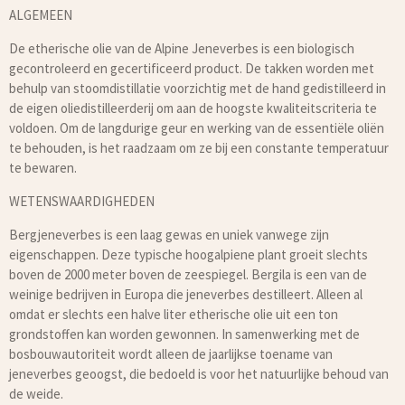
ALGEMEEN
De etherische olie van de Alpine Jeneverbes is een biologisch
gecontroleerd en gecertificeerd product. De takken worden met
behulp van stoomdistillatie voorzichtig met de hand gedistilleerd in
de eigen oliedistilleerderij om aan de hoogste kwaliteitscriteria te
voldoen. Om de langdurige geur en werking van de essentiële oliën
te behouden, is het raadzaam om ze bij een constante temperatuur
te bewaren.
WETENSWAARDIGHEDEN
Bergjeneverbes is een laag gewas en uniek vanwege zijn
eigenschappen. Deze typische hoogalpiene plant groeit slechts
boven de 2000 meter boven de zeespiegel. Bergila is een van de
weinige bedrijven in Europa die jeneverbes destilleert. Alleen al
omdat er slechts een halve liter etherische olie uit een ton
grondstoffen kan worden gewonnen. In samenwerking met de
bosbouwautoriteit wordt alleen de jaarlijkse toename van
jeneverbes geoogst, die bedoeld is voor het natuurlijke behoud van
de weide.