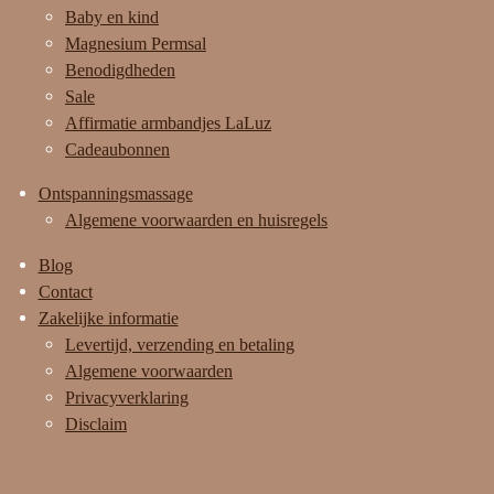
Baby en kind
Magnesium Permsal
Benodigdheden
Sale
Affirmatie armbandjes LaLuz
Cadeaubonnen
Ontspanningsmassage
Algemene voorwaarden en huisregels
Blog
Contact
Zakelijke informatie
Levertijd, verzending en betaling
Algemene voorwaarden
Privacyverklaring
Disclaim