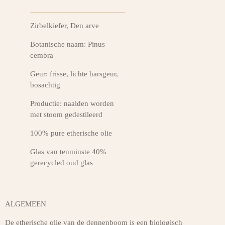
Zirbelkiefer, Den arve
Botanische naam: Pinus
cembra
Geur: frisse, lichte harsgeur,
bosachtig
Productie: naalden worden
met stoom gedestileerd
100% pure etherische olie
Glas van tenminste 40%
gerecycled oud glas
ALGEMEEN
De etherische olie van de dennenboom is een biologisch