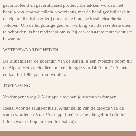
gecontroleerd en gecertificeerd product. De takken worden met
behulp van stoomdistillatie voorzichtig met de hand gedistilleerd in
de eigen oliedistilleerderij om aan de hoogste kwaliteitscriteria te
voldoen. Om de langdurige geur en werking van de essentiële oliën
te behouden, is het raadzaam om ze bij een constante temperatuur te
bewaren.
WETENSWAARDIGHEDEN
De Zirbelkiefer, de koningin van de Alpen, is een typische boom uit
de Alpen. Het groeit alleen op een hoogte van 1400 tot 2100 meter
en kan tot 1000 jaar oud worden.
TOEPASSING
Verdampen: voeg 2-5 druppels toe aan je aroma verdamper
Ideaal voor de sauna-infusie. Afhankelijk van de grootte van de
sauna worden er 3 tot 30 druppels etherische olie gebruikt (in het
infusiewater of op crushed-ice ballen).