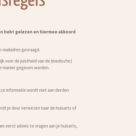
sregels
rden hebt gelezen en hiermee akkoord
e-mailadres gevraagd.
jk voor de juistheid van de (medische)
ige manier gegeven worden.
Deze informatie wordt niet aan derden
rdt je door verwezen naar de huisarts of
am eerst advies te vragen aan je huisarts,