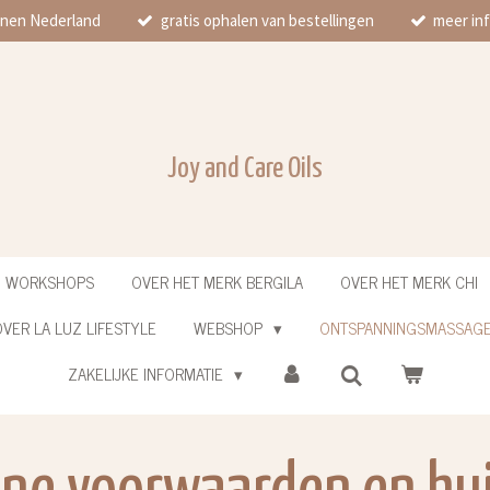
innen Nederland
gratis ophalen van bestellingen
meer inf
Joy and Care Oils
N WORKSHOPS
OVER HET MERK BERGILA
OVER HET MERK CHI
VER LA LUZ LIFESTYLE
WEBSHOP
ONTSPANNINGSMASSAG
ZAKELIJKE INFORMATIE