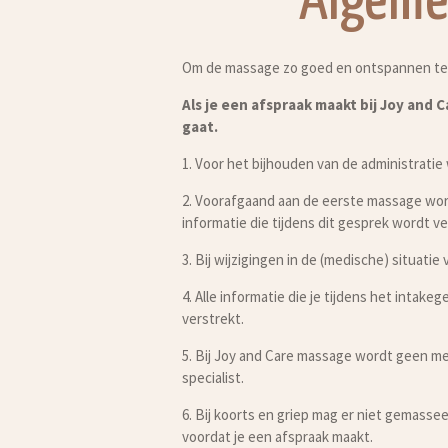
Algeme
Om de massage zo goed en ontspannen te l
Als je een afspraak maakt bij Joy and
gaat.
1. Voor het bijhouden van de administrati
2. Voorafgaand aan de eerste massage wordt
informatie die tijdens dit gesprek wordt 
3. Bij wijzigingen in de (medische) situatie 
4. Alle informatie die je tijdens het inta
verstrekt.
5. Bij Joy and Care massage wordt geen med
specialist.
6. Bij koorts en griep mag er niet gemasse
voordat je een afspraak maakt.