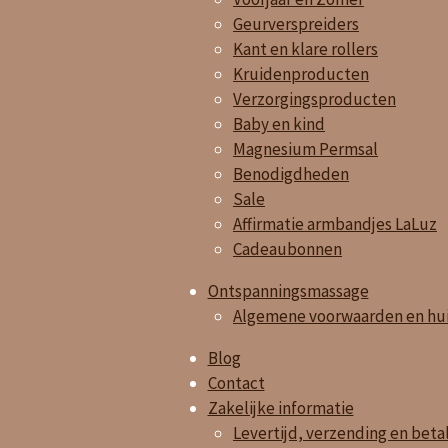
Geurverspreiders
Kant en klare rollers
Kruidenproducten
Verzorgingsproducten
Baby en kind
Magnesium Permsal
Benodigdheden
Sale
Affirmatie armbandjes LaLuz
Cadeaubonnen
Ontspanningsmassage
Algemene voorwaarden en hui
Blog
Contact
Zakelijke informatie
Levertijd, verzending en beta