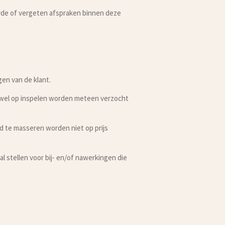
rde of vergeten afspraken binnen deze
gen van de klant.
r wel op inspelen worden meteen verzocht
ed te masseren worden niet op prijs
l stellen voor bij- en/of nawerkingen die