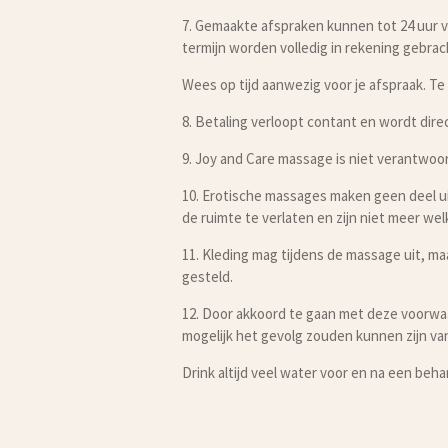
7. Gemaakte afspraken kunnen tot 24 uur 
termijn worden volledig in rekening gebrac
Wees op tijd aanwezig voor je afspraak. Te
8. Betaling verloopt contant en wordt dire
9. Joy and Care massage is niet verantwoord
10. Erotische massages maken geen deel u
de ruimte te verlaten en zijn niet meer we
11. Kleding mag tijdens de massage uit, ma
gesteld.
12. Door akkoord te gaan met deze voorwaar
mogelijk het gevolg zouden kunnen zijn va
Drink altijd veel water voor en na een beha